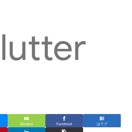
Misskey
Facebook
はてブ