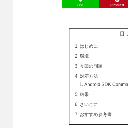
LINE
Pinterest
目
はじめに
環境
今回の問題
対応方法
Android SDK Com
結果
さいごに
おすすめ参考書