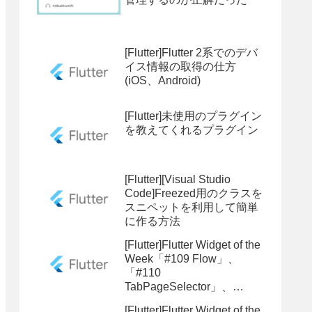
[Flutter]Flutter 2系でのデバ
イス情報の取得の仕方
64)

(iOS、Android)
[Flutter]未使用のプラグイン
を教えてくれるプラグイン
[Flutter][Visual Studio
Code]Freezed用のクラスを
スニペットを利用して簡単
に作る方法


[Flutter]Flutter Widget of the
Week「#109 Flow」、
「#110
TabPageSelector」、
「#111 Theme」
[Flutter]Flutter Widget of the