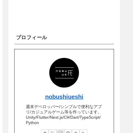
プロフィール
nobushiueshi
週末デベロッパー/シンプルで便利なアプ
リ/カジュアルゲーム等を作っています。
Unity/Flutter/Next.js/C#/Dart/TypeScript/
Python