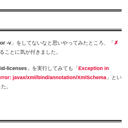
or -v
」をしてないなと思いやってみたところ、「
✗
ることに気が付きました。
oid-licenses
」を実行してみても「
Exception in
rror: javax/xml/bind/annotation/XmlSchema
」とい
した。