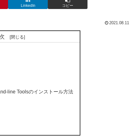
LinkedIn
コピー
2021.08.11
次
mand-line Toolsのインストール方法