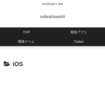
Developer's Site
nobushiueshi
TOP
開発アプリ
開発ゲーム
Twitter
iOS