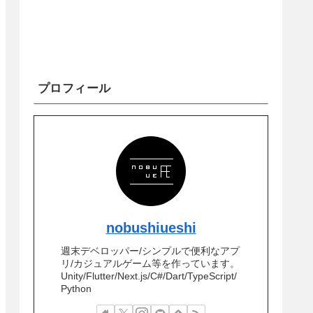
プロフィール
nobushiueshi
週末デベロッパー/シンプルで便利なアプ
リ/カジュアルゲーム等を作っています。
Unity/Flutter/Next.js/C#/Dart/TypeScript/
Python