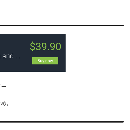
ダー。
すめ。