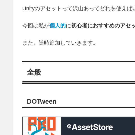
Unityのアセットって沢山あってどれを使え
今回は私が
個人的
に
初心者におすすめのアセ
また、随時追加していきます。
全般
DOTween