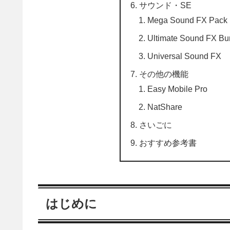
サウンド・SE
Mega Sound FX Pack
Ultimate Sound FX Bu
Universal Sound FX
その他の機能
Easy Mobile Pro
NatShare
さいごに
おすすめ参考書
はじめに