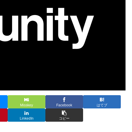
Misskey
Facebook
はてブ
LinkedIn
コピー