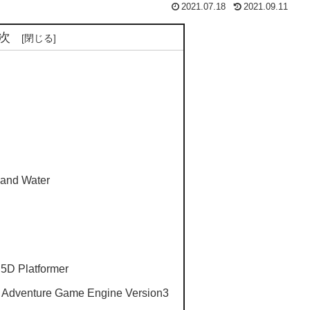
2021.07.18
2021.09.11
次
 and Water
.5D Platformer
t Adventure Game Engine Version3