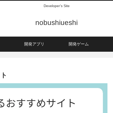
Developer's Site
nobushiueshi
開発アプリ
開発ゲーム
イト