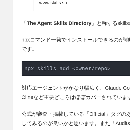
www.skills.sh
「
The Agent Skills Directory
」と称するski
npxコマンド一発でインストールできるのが地味
です。
npx skills add <owner/repo>
対応エージェントがかなり幅広く、Claude Code、Cur
Clineなど主要どころはほぼカバーされていま
公式が審査・掲載している「Official」タグ
してみるのが良いかと思います。また「Audits