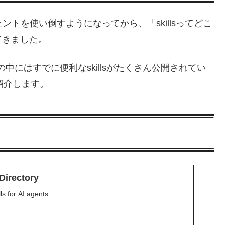
ジェントを使い倒すようになってから、「skillsってどこ
てきました。
の中にはすでに便利なskillsがたくさん公開されてい
か紹介します。
Directory
lls for AI agents.