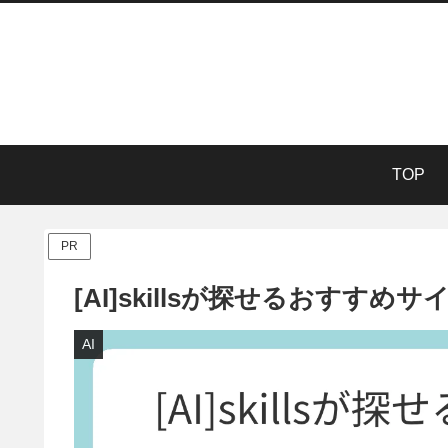
TOP
PR
[AI]skillsが探せるおすすめサ
AI