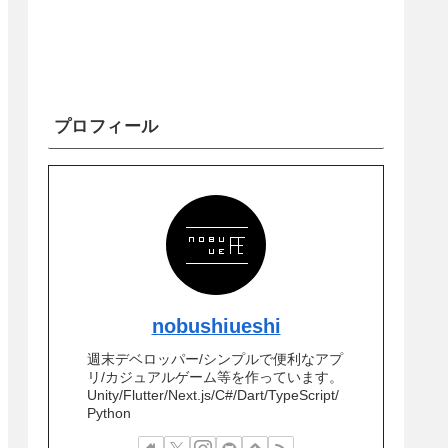
プロフィール
nobushiueshi
週末デベロッパー/シンプルで便利なアプ
リ/カジュアルゲーム等を作っています。
Unity/Flutter/Next.js/C#/Dart/TypeScript/
Python