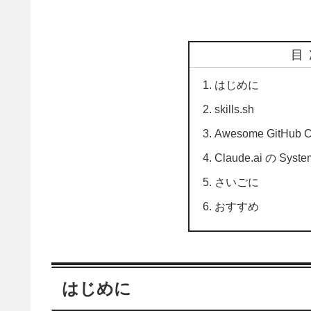
目
はじめに
skills.sh
Awesome GitHub C
Claude.ai の Syst
さいごに
おすすめ
はじめに