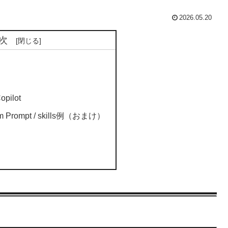
2026.05.20
次
opilot
em Prompt / skills例（おまけ）