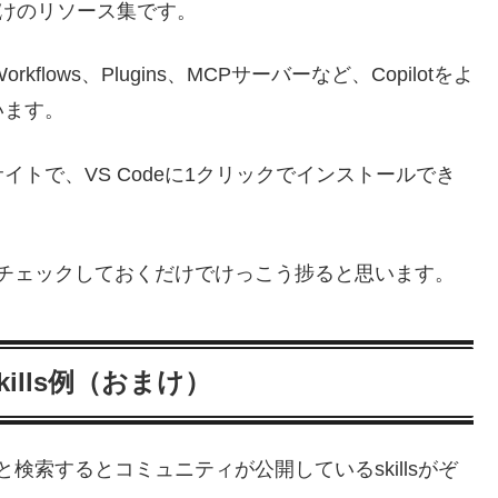
lot向けのリソース集です。
s、Workflows、Plugins、MCPサーバーなど、Copilotをよ
います。
トで、VS Codeに1クリックでインストールでき
定期的にチェックしておくだけでけっこう捗ると思います。
/ skills例（おまけ）
d」と検索するとコミュニティが公開しているskillsがぞ