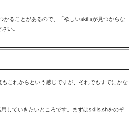
見つかることがあるので、「欲しいskillsが見つからな
ださい。
充実度もこれからという感じですが、それでもすでにかな
ていきたいところです。まずはskills.shをのぞ