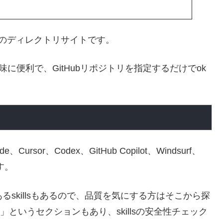
llsのディレクトリサイトです。
に便利で、GitHubリポジトリを指定するだけでok
sor、Codex、GitHub Copilot、Windsurf、
す。
のあるskillsもあるので、品質を気にする方はそこから探
」というセクションもあり、skillsの安全性チェック