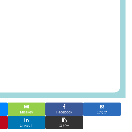
Misskey
Facebook
はてブ
LinkedIn
コピー