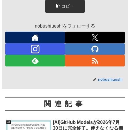
コピー
nobushiueshiをフォローする
nobushiueshi
関連記事
[AI]GitHub Modelsが2026年7月
AI
30日に完全終了。使えなくなる機