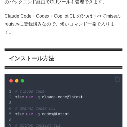
のバックエンド経由でCLIツールも管理できます。
Claude Code・Codex・Copilot CLIの3つはすべてmiseの
registryに登録済みなので、短いコマンド一発で入りま
す。
インストール方法
# Claude Code
mise 
use
 -g claude-code@latest
# OpenAI Codex CLI
mise 
use
 -g codex@latest
# GitHub Copilot CLI