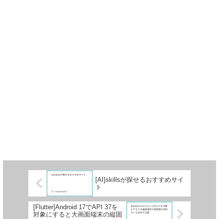
[AI]skillsが探せるおすすめサイ
ト
[Flutter]Android 17でAPI 37を
対象にすると大画面端末の縦固