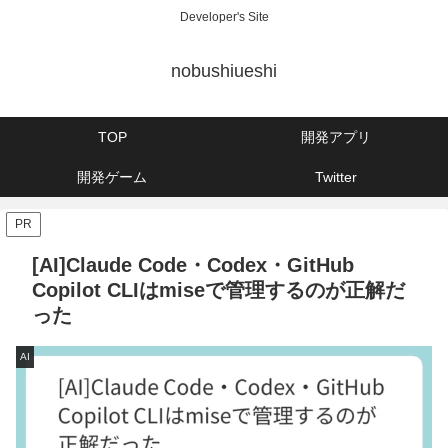
Developer's Site
nobushiueshi
TOP
開発アプリ
開発ゲーム
Twitter
PR
[AI]Claude Code・Codex・GitHub
Copilot CLIはmiseで管理するのが正解だ
った
AI