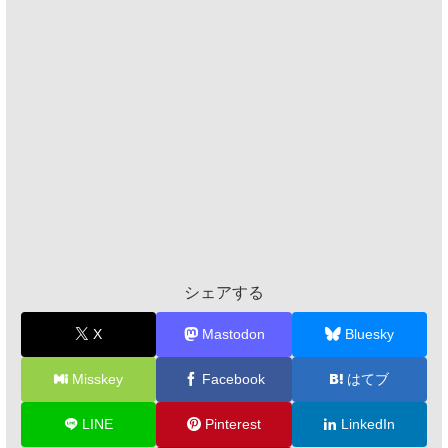
シェアする
X
Mastodon
Bluesky
Misskey
Facebook
はてブ
LINE
Pinterest
LinkedIn