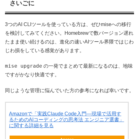
さいごに
3つのAI CLIツールを使っている方は、ぜひmiseへの移行
を検討してみてください。Homebrewで数バージョン遅れ
たまま使い続けるのは、進化の速いAIツール界隈ではじわ
じわ損をしている感覚があります。
mise upgrade
の一発でまとめて最新になるのは、地味
ですがかなり快適です。
同じような管理に悩んでいた方の参考になれば幸いです。
Amazonで「実践Claude Code入門―現場で活用す
るためのAIコーディングの思考法 エンジニア選書」
に関する詳細を見る