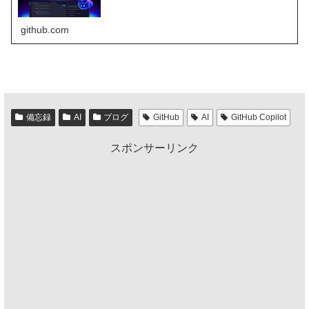
github.com
備忘録
AI
ブログ
GitHub
AI
GitHub Copilot
スポンサーリンク