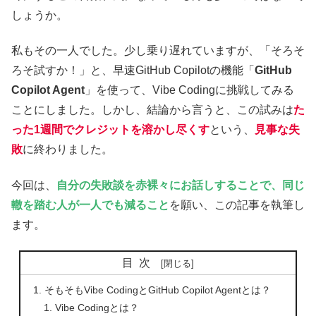
しょうか。
私もその一人でした。少し乗り遅れていますが、「そろそ
ろそ試すか！」と、早速GitHub Copilotの機能「
GitHub
Copilot Agent
」を使って、Vibe Codingに挑戦してみる
ことにしました。しかし、結論から言うと、この試みは
た
った1週間でクレジットを溶かし尽くす
という、
見事な失
敗
に終わりました。
今回は、
自分の失敗談を赤裸々にお話しすることで、同じ
轍を踏む人が一人でも減ること
を願い、この記事を執筆し
ます。
目次
そもそもVibe CodingとGitHub Copilot Agentとは？
Vibe Codingとは？