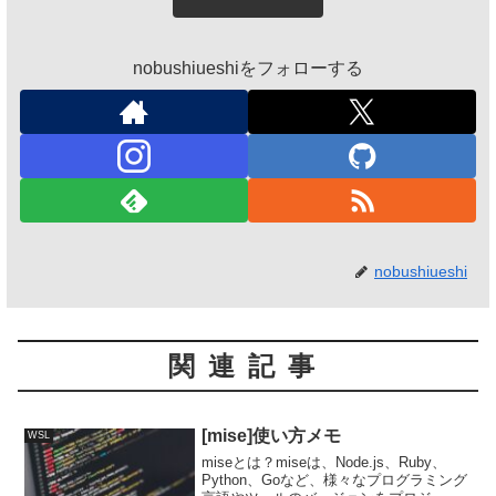
nobushiueshiをフォローする
nobushiueshi
関連記事
[mise]使い方メモ
WSL
miseとは？miseは、Node.js、Ruby、
Python、Goなど、様々なプログラミング