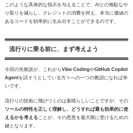
このような具体的な指示を与えることで、AIとの無駄なや
り取りを減らし、クレジットの消費を抑え、本当に価値の
あるコードを効率的に生み出すことができるのです。
流行りに乗る前に、まず考えよう
今回の失敗談が、これから
Vibe Coding
や
GitHub Copilot
Agent
を試そうとしている方々への一つの教訓になれば幸
いです。
流行りの技術に飛びつくのは素晴らしいことですが、その
ツールの特性を正しく理解し、どうすれば最も効果的に使
えるかを考える
ことが、その恩恵を最大限に受けるための
鍵となります。