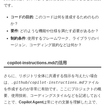
です。
コードの目的
: このコードは何を達成するためのもの
か？
要件
: どのような機能や仕様を満たす必要があるか？
制約条件
: 使用するフレームワーク、ライブラリのバ
ージョン、コーディング規約などは何か？
copilot-instructions.mdの活用
さらに、リポジトリ全体に共通する指示を与えたい場合
.github/copilot-instructions.md
は、
ファイル
を作成するのが非常に有効です。ここにプロジェクトの概
要、使用技術、コーディングスタイルなどを記述しておく
ことで、
Copilot Agent
は常にその文脈を理解した上で、