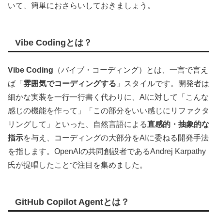
いて、簡単におさらいしておきましょう。
Vibe Codingとは？
Vibe Coding
（バイブ・コーディング）とは、一言で言え
ば「
雰囲気でコーディングする
」スタイルです。開発者は
細かな実装を一行一行書く代わりに、AIに対して「こんな
感じの機能を作って」「この部分をいい感じにリファクタ
リングして」といった、自然言語による
直感的・抽象的な
指示
を与え、コーディングの大部分をAIに委ねる開発手法
を指します。OpenAIの共同創設者であるAndrej Karpathy
氏が提唱したことで注目を集めました。
GitHub Copilot Agentとは？