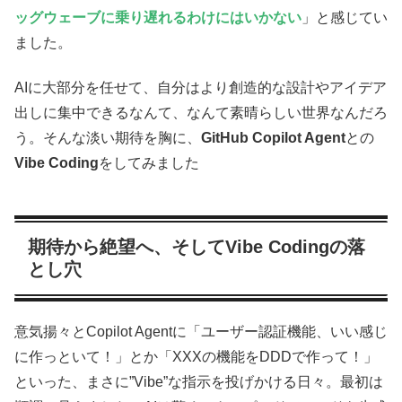
ッグウェーブに乗り遅れるわけにはいかない
」と感じてい
ました。
AIに大部分を任せて、自分はより創造的な設計やアイデア
出しに集中できるなんて、なんて素晴らしい世界なんだろ
う。そんな淡い期待を胸に、
GitHub Copilot Agent
との
Vibe Coding
をしてみました
期待から絶望へ、そしてVibe Codingの落
とし穴
意気揚々とCopilot Agentに「ユーザー認証機能、いい感じ
に作っといて！」とか「XXXの機能をDDDで作って！」
といった、まさに”Vibe”な指示を投げかける日々。最初は