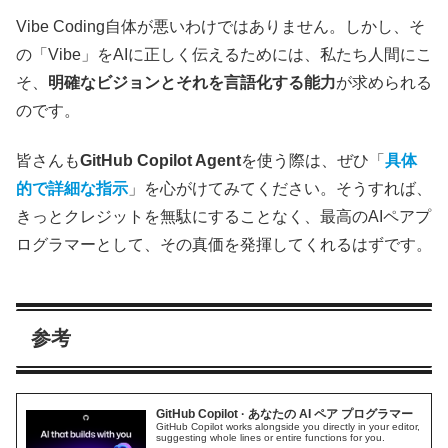
Vibe Coding自体が悪いわけではありません。しかし、そ
の「Vibe」をAIに正しく伝えるためには、私たち人間にこ
そ、
明確なビジョンとそれを言語化する能力
が求められる
のです。
皆さんも
GitHub Copilot Agent
を使う際は、ぜひ「
具体
的で詳細な指示
」を心がけてみてください。そうすれば、
きっとクレジットを無駄にすることなく、最高のAIペアプ
ログラマーとして、その真価を発揮してくれるはずです。
参考
GitHub Copilot · あなたの AI ペア プログラマー
GitHub Copilot works alongside you directly in your editor,
suggesting whole lines or entire functions for you.