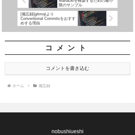
MariaDBを構築するための最小
限のサンプル
[備忘録]gitmojiより
Conventional Commitsをおすす
めする理由
コメント
コメントを書き込む
ホーム
備忘録
nobushiueshi