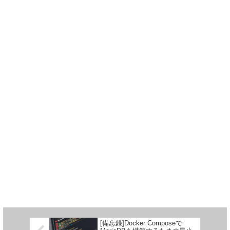
[備忘録]Docker Composeで