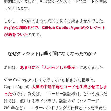
順調に見えました。AIは驚くべきスピードでコードを生成
してくれます。
しかし、その夢のような時間は長くは続きませんでした。
わずか1週間ほどで、GitHub Copilot Agentのクレジット
が底をついた
のです。
なぜクレジットは瞬く間になくなったのか？
原因は、
あまりにも「ふわっとした指示」
にありました。
Vibe Codingのつもりで行っていた抽象的な指示は、
Copilot Agentに
大量の中途半端なコード
を生成させてしま
った
のです。例えば、「ユーザー認証機能」という指示だ
けでは、使用するライブラリ、認証方式（パスワード、
OAuthなど）、エラーハンドリングの仕様といった重要な