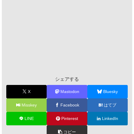
シェアする
X
Mastodon
Bluesky
Misskey
Facebook
はてブ
LINE
Pinterest
LinkedIn
コピー