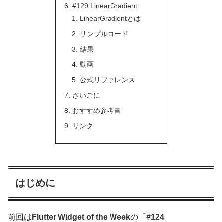
#129 LinearGradient
LinearGradientとは
サンプルコード
結果
動画
公式リファレンス
さいごに
おすすめ参考書
リンク
はじめに
前回は
Flutter Widget of the Week
の「
#124