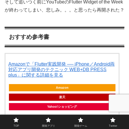
そして追いつく前にYouTubeのFlutter Widget of the Week
が終わってしまい、悲しみ。。。と思ったら再開された？
おすすめ参考書
Amazonで「Flutter実践開発 ── iPhone／Android両
対応アプリ開発のテクニック WEB+DB PRESS
plus」に関する詳細を見る
Amazon
楽天
Yahoo!ショッピング
TOP
開発アプリ
開発ゲーム
Twitter