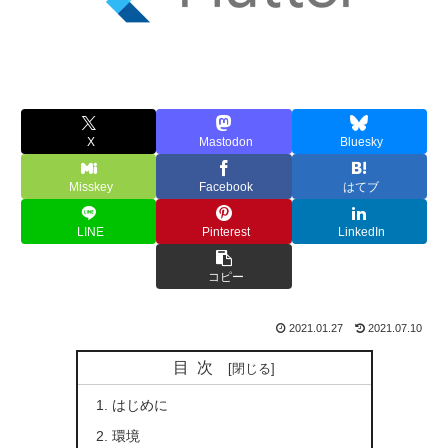
X
Mastodon
Bluesky
Misskey
Facebook
はてブ
LINE
Pinterest
LinkedIn
コピー
2021.01.27
2021.07.10
目次
はじめに
環境