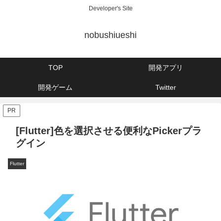
Developer's Site
nobushiueshi
TOP
開発アプリ
開発ゲーム
Twitter
PR
[Flutter]色を選択させる便利なPickerプラ
グイン
Flutter