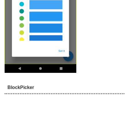
BlockPicker