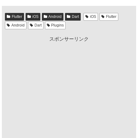
Flutter
iOS
Android
Dart
iOS
Flutter
Android
Dart
Plugins
スポンサーリンク