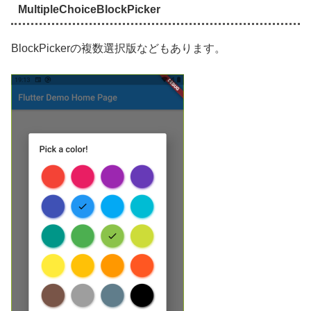
MultipleChoiceBlockPicker
BlockPickerの複数選択版などもあります。