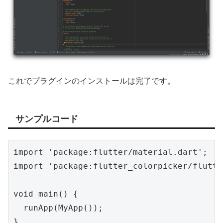
これでプラグインのインストールは完了です。
サンプルコード
import 'package:flutter/material.dart';

import 'package:flutter_colorpicker/flutte
void main() {

  runApp(MyApp());

}
