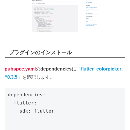
プラグインのインストール
pubspec.yaml
の
dependencies
に「
flutter_colorpicker:
^0.3.5
」を追記します。
dependencies:

  flutter:

    sdk: flutter
