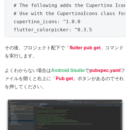
  # The following adds the Cupertino Icons
  # Use with the CupertinoIcons class for 
  cupertino_icons: ^1.0.0

その後、プロジェクト配下で「
flutter pub get
」コマンド
を実行します。
よくわからない場合は
Android Studio
で
pubspec.yaml
フ
ァイルを開くと右上に「
Pub get
」ボタンがあるのでそれ
を押してください。