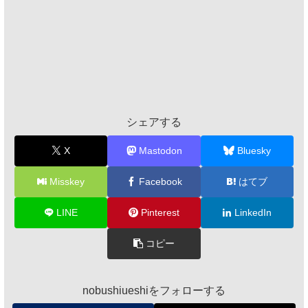
シェアする
X
Mastodon
Bluesky
Misskey
Facebook
はてブ
LINE
Pinterest
LinkedIn
コピー
nobushiueshiをフォローする