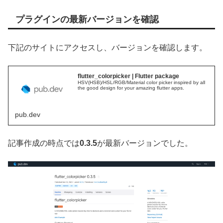
プラグインの最新バージョンを確認
下記のサイトにアクセスし、バージョンを確認します。
flutter_colorpicker | Flutter package
HSV(HSB)/HSL/RGB/Material color picker inspired by all
the good design for your amazing flutter apps.
pub.dev
記事作成の時点では
0.3.5
が最新バージョンでした。