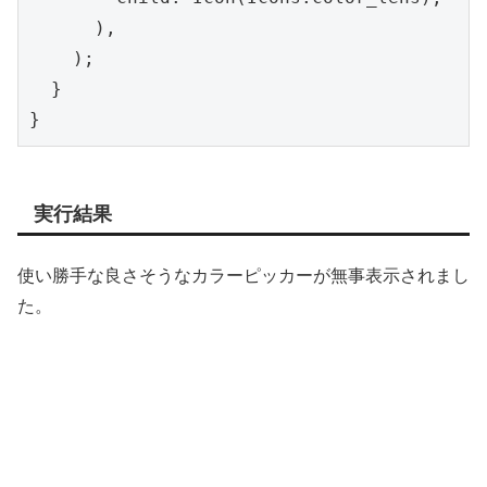
      ),

    );

  }

実行結果
使い勝手な良さそうなカラーピッカーが無事表示されまし
た。