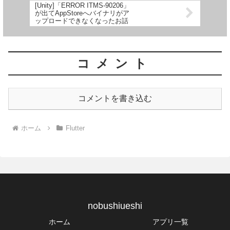
[Unity]「ERROR ITMS-90206」
が出てAppStoreへバイナリがア
ップロードできなくなったお話
コメント
コメントを書き込む
ホーム
Flutter
nobushiueshi
ホーム
アプリ一覧