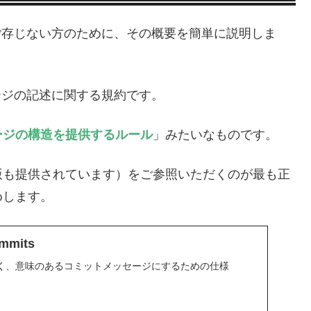
ご存じない方のために、その概要を簡単に説明しま
ージの記述に関する規約です。
ージの構造を提供するルール
」みたいなものです。
版も提供されています）をご参照いただくのが最も正
めします。
ommits
く、意味のあるコミットメッセージにするための仕様