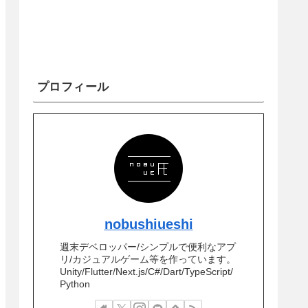
プロフィール
nobushiueshi
週末デベロッパー/シンプルで便利なアプ
リ/カジュアルゲーム等を作っています。
Unity/Flutter/Next.js/C#/Dart/TypeScript/
Python