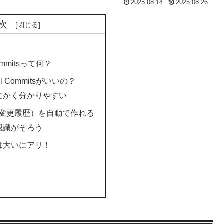
2025.08.14
2025.08.26
次
 Commitsって何？
al Commitsがいいの？
にかく分かりやすい
G（変更履歴）を自動で作れる
認識がそろう
は大いにアリ！