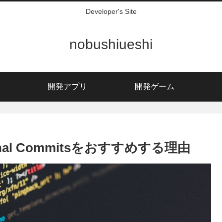
Developer's Site
nobushiueshi
開発アプリ
開発ゲーム
ional Commitsをおすすめする理由