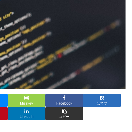
Misskey
Facebook
はてブ
LinkedIn
コピー