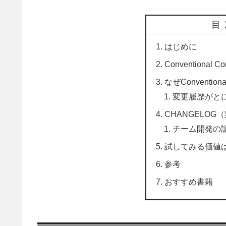
目
はじめに
Conventional
なぜConvention
変更履歴がと
CHANGELO
チーム開発の
試してみる価値
参考
おすすめ書籍