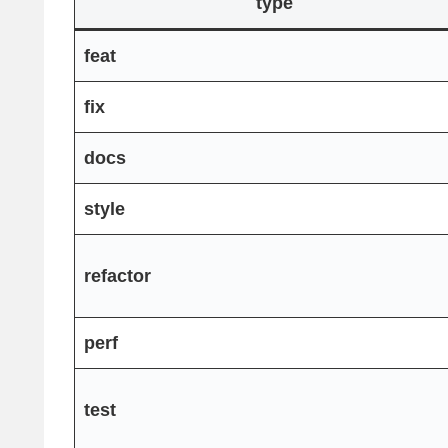
type
feat
fix
docs
style
refactor
perf
test