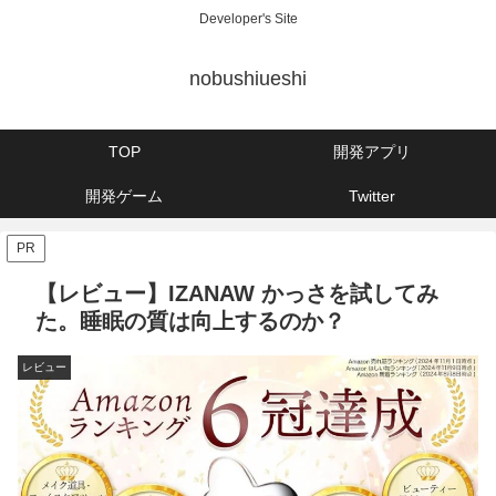
Developer's Site
nobushiueshi
TOP
開発アプリ
開発ゲーム
Twitter
PR
【レビュー】IZANAW かっさを試してみ
た。睡眠の質は向上するのか？
レビュー