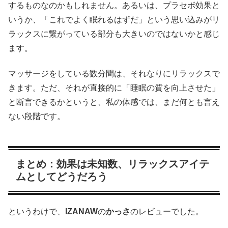
するものなのかもしれません。あるいは、プラセボ効果と
いうか、「これでよく眠れるはずだ」という思い込みがリ
ラックスに繋がっている部分も大きいのではないかと感じ
ます。
マッサージをしている数分間は、それなりにリラックスで
きます。ただ、それが直接的に「睡眠の質を向上させた」
と断言できるかというと、私の体感では、まだ何とも言え
ない段階です。
まとめ：効果は未知数、リラックスアイテ
ムとしてどうだろう
というわけで、
IZANAW
の
かっさ
のレビューでした。