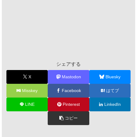
シェアする
X
Mastodon
Bluesky
Misskey
Facebook
はてブ
LINE
Pinterest
LinkedIn
コピー