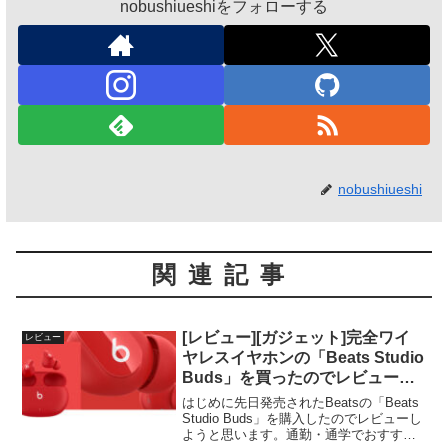
nobushiueshiをフォローする
nobushiueshi
関連記事
[レビュー][ガジェット]完全ワイ
レビュー
ヤレスイヤホンの「Beats Studio
Buds」を買ったのでレビューし
てみる
はじめに先日発売されたBeatsの「Beats
Studio Buds」を購入したのでレビューし
ようと思います。通勤・通学でおすすめ