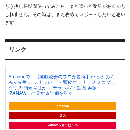
もう少し長期間使ってみたら、また違った発見があるかも
しれません。その時は、また改めてレポートしたいと思い
ます。
リンク
Amazonで「【睡眠改善のプロが監修】かっさ みん
みん先生 カッサ プレート 頭皮マッサージ ミニブッ
クつき 頭蓋骨はがし テラヘルツ 鉱石 美容
IZANAW」に関する詳細を見る
Amazon
楽天
Yahoo!ショッピング