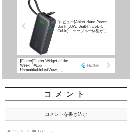
[レビュー]Anker Nano Power
Bank (30W, Built-In USB-C
Cable) – ケーブル一体型がこん
なに便利だったとは！
[Flutter]Flutter Widget of the
Week「#166
UnmodifiableListView」、
「#167
MediaQuery.propertyOf」、
「#168 Uint8List」
コメント
コメントを書き込む
ホーム
レビュー