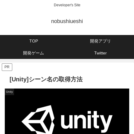
Developer's Site
nobushiueshi
TOP
開発アプリ
開発ゲーム
Twitter
PR
[Unity]シーン名の取得方法
Unity