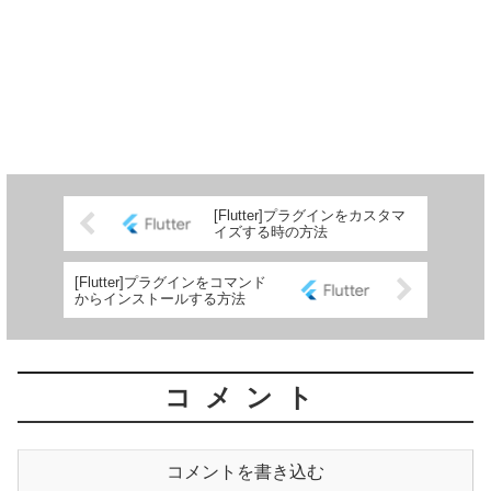
[Flutter]プラグインをカスタマ
イズする時の方法
[Flutter]プラグインをコマンド
からインストールする方法
コメント
コメントを書き込む