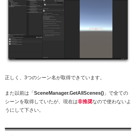
正しく、3つのシーン名が取得できています。
また以前は「
SceneManager.GetAllScenes()
」で全ての
シーンを取得していたが、現在は
非推奨
なので使わないよ
うにして下さい。