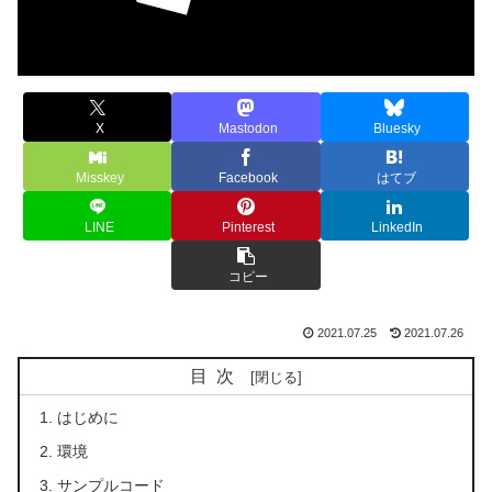
X
Mastodon
Bluesky
Misskey
Facebook
はてブ
LINE
Pinterest
LinkedIn
コピー
2021.07.25
2021.07.26
目次
はじめに
環境
サンプルコード