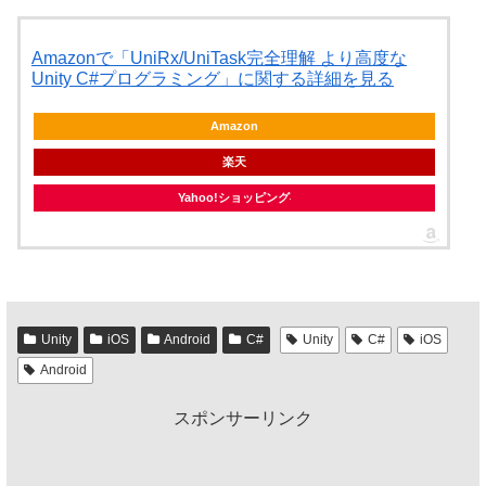
Amazonで「UniRx/UniTask完全理解 より高度な
Unity C#プログラミング」に関する詳細を見る
Amazon
楽天
Yahoo!ショッピング
Unity
iOS
Android
C#
Unity
C#
iOS
Android
スポンサーリンク