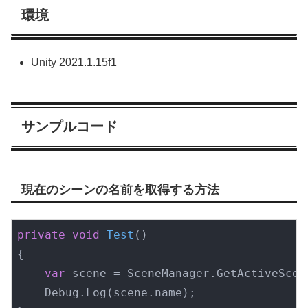
環境
Unity 2021.1.15f1
サンプルコード
現在のシーンの名前を取得する方法
private
void
Test
(
)
{

var
 scene = SceneManager.GetActiveScene
    Debug.Log(scene.name);
